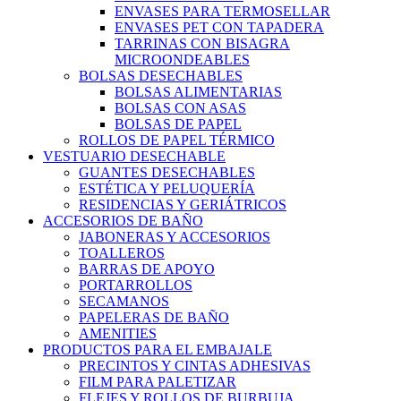
ENVASES PARA TERMOSELLAR
ENVASES PET CON TAPADERA
TARRINAS CON BISAGRA
MICROONDEABLES
BOLSAS DESECHABLES
BOLSAS ALIMENTARIAS
BOLSAS CON ASAS
BOLSAS DE PAPEL
ROLLOS DE PAPEL TÉRMICO
VESTUARIO DESECHABLE
GUANTES DESECHABLES
ESTÉTICA Y PELUQUERÍA
RESIDENCIAS Y GERIÁTRICOS
ACCESORIOS DE BAÑO
JABONERAS Y ACCESORIOS
TOALLEROS
BARRAS DE APOYO
PORTARROLLOS
SECAMANOS
PAPELERAS DE BAÑO
AMENITIES
PRODUCTOS PARA EL EMBAJALE
PRECINTOS Y CINTAS ADHESIVAS
FILM PARA PALETIZAR
FLEJES Y ROLLOS DE BURBUJA