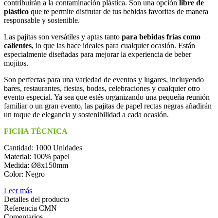
contribuirán a la contaminación plástica. Son una opción
libre de
plástico
que te permite disfrutar de tus bebidas favoritas de manera
responsable y sostenible.
Las pajitas son versátiles y aptas tanto
para bebidas frías como
calientes
, lo que las hace ideales para cualquier ocasión. Están
especialmente diseñadas para mejorar la experiencia de beber
mojitos.
Son perfectas para una variedad de eventos y lugares, incluyendo
bares, restaurantes, fiestas, bodas, celebraciones y cualquier otro
evento especial. Ya sea que estés organizando una pequeña reunión
familiar o un gran evento, las pajitas de papel rectas negras añadirán
un toque de elegancia y sostenibilidad a cada ocasión.
FICHA TÉCNICA
Cantidad: 1000 Unidades
Material: 100% papel
Medida: Ø8x150mm
Color: Negro
Leer más
Detalles del producto
Referencia
CMN
Comentarios