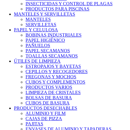
INSECTICIDAS Y CONTROL DE PLAGAS
PRODUCTOS PARA PISCINAS
MANTELES Y SERVILLETAS
MANTELES
SERVILLETAS
PAPEL Y CELULOSA
BOBINAS INDUSTRIALES
PAPEL HIGIÉNICO
PAÑUELOS
PAPEL SECAMANOS
TOALLAS SECAMANOS
ÚTILES DE LIMPIEZA
ESTROPAJOS Y BAYETAS
CEPILLOS Y RECOGEDORES
FREGONAS Y MOCHOS
CUBOS Y COMPLEMENTOS
PRODUCTOS VARIOS
LIMPIEZA DE CRISTALES
BOLSAS DE BASURA
CUBOS DE BASURA
PRODUCTOS DESECHABLES
ALUMINIO Y FILM
CAJAS DE PIZZA
PAJITAS
ENVASES DE ALUMINIO Y TAPADERAS