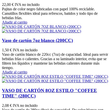
22,00 €
IVA no incluido
Pajitas de color negro fabricadas con papel 100% reciclable.
Canutillos flexibles ideal para refrescos, batidos y todo tipo de
bebidas frías.
Añadir al carrito
Vaso de cartón 7oz blanco (200CC)
1,50 €
IVA no incluido
Vaso de cartón blanco de 220cc (7oz) de capacidad. Ideal para servir
bebidas frías o calientes. Gracias a su laminado interior, evita que se
filtren los líquidos y mantiene las bebidas calientes durante más
tiempo.
Añadir al carrito
VASO DE CARTÓN 8OZ ESTILO "COFFEE
TIME" (280CC)
2,08 €
IVA no incluido
Vaso de cartón de 280cc (8oz) de capacidad. De color blanco con