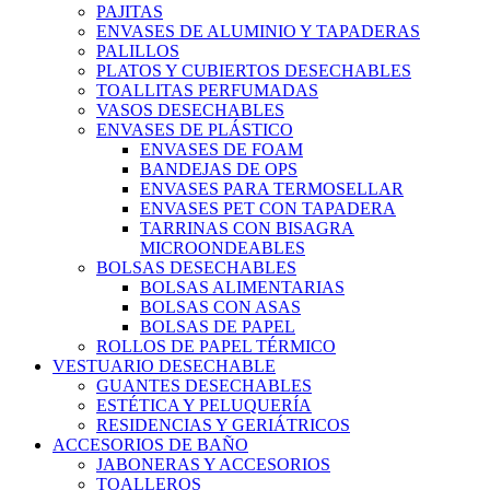
PAJITAS
ENVASES DE ALUMINIO Y TAPADERAS
PALILLOS
PLATOS Y CUBIERTOS DESECHABLES
TOALLITAS PERFUMADAS
VASOS DESECHABLES
ENVASES DE PLÁSTICO
ENVASES DE FOAM
BANDEJAS DE OPS
ENVASES PARA TERMOSELLAR
ENVASES PET CON TAPADERA
TARRINAS CON BISAGRA
MICROONDEABLES
BOLSAS DESECHABLES
BOLSAS ALIMENTARIAS
BOLSAS CON ASAS
BOLSAS DE PAPEL
ROLLOS DE PAPEL TÉRMICO
VESTUARIO DESECHABLE
GUANTES DESECHABLES
ESTÉTICA Y PELUQUERÍA
RESIDENCIAS Y GERIÁTRICOS
ACCESORIOS DE BAÑO
JABONERAS Y ACCESORIOS
TOALLEROS