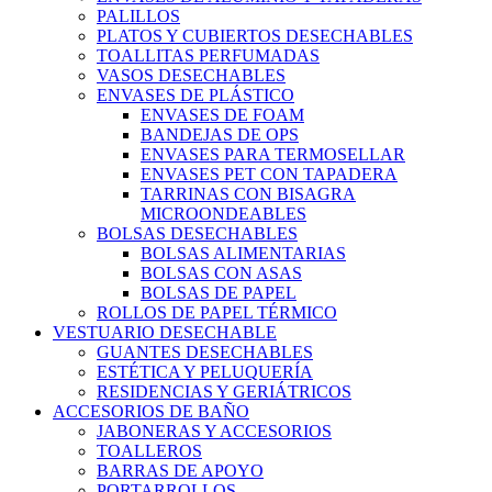
PALILLOS
PLATOS Y CUBIERTOS DESECHABLES
TOALLITAS PERFUMADAS
VASOS DESECHABLES
ENVASES DE PLÁSTICO
ENVASES DE FOAM
BANDEJAS DE OPS
ENVASES PARA TERMOSELLAR
ENVASES PET CON TAPADERA
TARRINAS CON BISAGRA
MICROONDEABLES
BOLSAS DESECHABLES
BOLSAS ALIMENTARIAS
BOLSAS CON ASAS
BOLSAS DE PAPEL
ROLLOS DE PAPEL TÉRMICO
VESTUARIO DESECHABLE
GUANTES DESECHABLES
ESTÉTICA Y PELUQUERÍA
RESIDENCIAS Y GERIÁTRICOS
ACCESORIOS DE BAÑO
JABONERAS Y ACCESORIOS
TOALLEROS
BARRAS DE APOYO
PORTARROLLOS