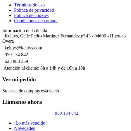
Términos de uso
Política de privacidad
Política de cookies
Condiciones de compra
Información de la tienda
Kelttys, Calle Pedro Martínez Fernández nº 43 - 04600 - Huércal-
Overa
kelttys@kelttys.com
950 134 842
625 883 359
Atención al cliente: 8h a 14h y de 16h a 18h
Ver mi pedido
Su cesta de compras está vacío.
Llámanos ahora
950 134 842
¡Lo más vendido!
Novedades