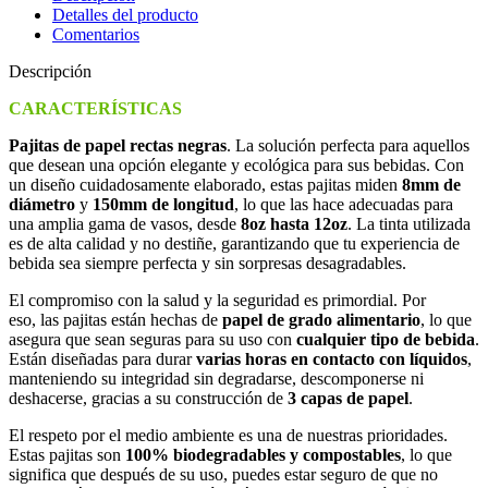
Detalles del producto
Comentarios
Descripción
CARACTERÍSTICAS
Pajitas de papel rectas negras
. La solución perfecta para aquellos
que desean una opción elegante y ecológica para sus bebidas. Con
un diseño cuidadosamente elaborado, estas pajitas miden
8mm de
diámetro
y
150mm de longitud
, lo que las hace adecuadas para
una amplia gama de vasos, desde
8oz hasta 12oz
. La tinta utilizada
es de alta calidad y no destiñe, garantizando que tu experiencia de
bebida sea siempre perfecta y sin sorpresas desagradables.
El compromiso con la salud y la seguridad es primordial. Por
eso, las pajitas están hechas de
papel de grado alimentario
, lo que
asegura que sean seguras para su uso con
cualquier tipo de bebida
.
Están diseñadas para durar
varias horas en contacto con líquidos
,
manteniendo su integridad sin degradarse, descomponerse ni
deshacerse, gracias a su construcción de
3 capas de papel
.
El respeto por el medio ambiente es una de nuestras prioridades.
Estas pajitas son
100% biodegradables y compostables
, lo que
significa que después de su uso, puedes estar seguro de que no