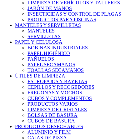
LIMPIEZA DE VEHÍCULOS Y TALLERES
JABÓN DE MANOS
INSECTICIDAS Y CONTROL DE PLAGAS
PRODUCTOS PARA PISCINAS
MANTELES Y SERVILLETAS
MANTELES
SERVILLETAS
PAPEL Y CELULOSA
BOBINAS INDUSTRIALES
PAPEL HIGIÉNICO
PAÑUELOS
PAPEL SECAMANOS
TOALLAS SECAMANOS
ÚTILES DE LIMPIEZA
ESTROPAJOS Y BAYETAS
CEPILLOS Y RECOGEDORES
FREGONAS Y MOCHOS
CUBOS Y COMPLEMENTOS
PRODUCTOS VARIOS
LIMPIEZA DE CRISTALES
BOLSAS DE BASURA
CUBOS DE BASURA
PRODUCTOS DESECHABLES
ALUMINIO Y FILM
CAJAS DE PIZZA