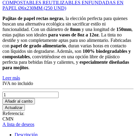
Pajitas de papel rectas negras
, la elección perfecta para quienes
buscan una alternativa ecológica sin sacrificar estilo ni
funcionalidad. Con un diámetro de
8mm
y una longitud de
150mm
,
estas pajitas son ideales
para vasos de 8oz a 12oz
. La tinta no
destiñe y son completamente aptas para uso alimentario. Fabricadas
con
papel de grado alimentario
, duran varias horas en contacto
con líquidos sin degradarse. Además, son
100% biodegradables y
compostables
, convirtiéndose en una opción libre de plástico
perfecta para bebidas frías y calientes, y
especialmente diseñadas
para mojitos
.
Leer más
IVA no incluido
Añadir al carrito
Referencia:
CMN
A lista de deseos
Descripción