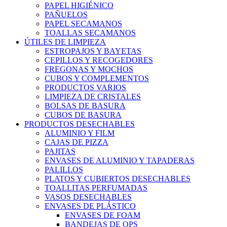
PAPEL HIGIÉNICO
PAÑUELOS
PAPEL SECAMANOS
TOALLAS SECAMANOS
ÚTILES DE LIMPIEZA
ESTROPAJOS Y BAYETAS
CEPILLOS Y RECOGEDORES
FREGONAS Y MOCHOS
CUBOS Y COMPLEMENTOS
PRODUCTOS VARIOS
LIMPIEZA DE CRISTALES
BOLSAS DE BASURA
CUBOS DE BASURA
PRODUCTOS DESECHABLES
ALUMINIO Y FILM
CAJAS DE PIZZA
PAJITAS
ENVASES DE ALUMINIO Y TAPADERAS
PALILLOS
PLATOS Y CUBIERTOS DESECHABLES
TOALLITAS PERFUMADAS
VASOS DESECHABLES
ENVASES DE PLÁSTICO
ENVASES DE FOAM
BANDEJAS DE OPS