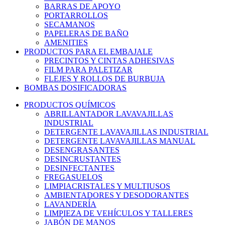
BARRAS DE APOYO
PORTARROLLOS
SECAMANOS
PAPELERAS DE BAÑO
AMENITIES
PRODUCTOS PARA EL EMBAJALE
PRECINTOS Y CINTAS ADHESIVAS
FILM PARA PALETIZAR
FLEJES Y ROLLOS DE BURBUJA
BOMBAS DOSIFICADORAS
PRODUCTOS QUÍMICOS
ABRILLANTADOR LAVAVAJILLAS
INDUSTRIAL
DETERGENTE LAVAVAJILLAS INDUSTRIAL
DETERGENTE LAVAVAJILLAS MANUAL
DESENGRASANTES
DESINCRUSTANTES
DESINFECTANTES
FREGASUELOS
LIMPIACRISTALES Y MULTIUSOS
AMBIENTADORES Y DESODORANTES
LAVANDERÍA
LIMPIEZA DE VEHÍCULOS Y TALLERES
JABÓN DE MANOS