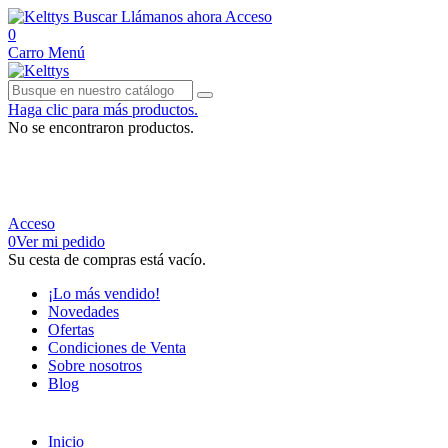
Buscar
Llámanos ahora
Acceso
0
Carro
Menú
Haga clic para más productos.
No se encontraron productos.
950 134 842
Acceso
0
Ver mi pedido
Su cesta de compras está vacío.
¡Lo más vendido!
Novedades
Ofertas
Condiciones de Venta
Sobre nosotros
Blog
Inicio