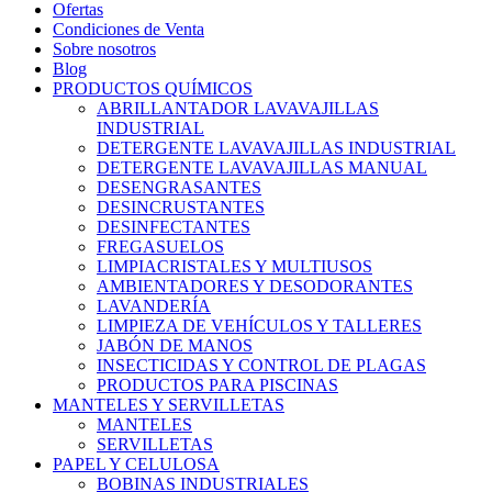
Ofertas
Condiciones de Venta
Sobre nosotros
Blog
PRODUCTOS QUÍMICOS
ABRILLANTADOR LAVAVAJILLAS
INDUSTRIAL
DETERGENTE LAVAVAJILLAS INDUSTRIAL
DETERGENTE LAVAVAJILLAS MANUAL
DESENGRASANTES
DESINCRUSTANTES
DESINFECTANTES
FREGASUELOS
LIMPIACRISTALES Y MULTIUSOS
AMBIENTADORES Y DESODORANTES
LAVANDERÍA
LIMPIEZA DE VEHÍCULOS Y TALLERES
JABÓN DE MANOS
INSECTICIDAS Y CONTROL DE PLAGAS
PRODUCTOS PARA PISCINAS
MANTELES Y SERVILLETAS
MANTELES
SERVILLETAS
PAPEL Y CELULOSA
BOBINAS INDUSTRIALES