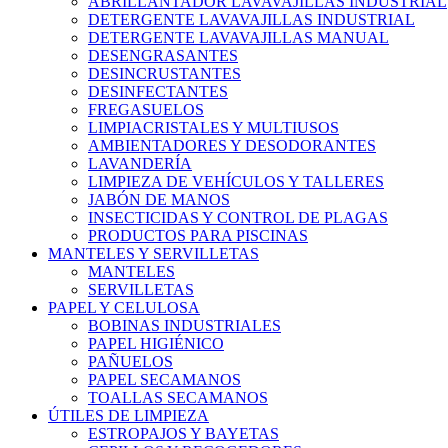
ABRILLANTADOR LAVAVAJILLAS INDUSTRIAL
DETERGENTE LAVAVAJILLAS INDUSTRIAL
DETERGENTE LAVAVAJILLAS MANUAL
DESENGRASANTES
DESINCRUSTANTES
DESINFECTANTES
FREGASUELOS
LIMPIACRISTALES Y MULTIUSOS
AMBIENTADORES Y DESODORANTES
LAVANDERÍA
LIMPIEZA DE VEHÍCULOS Y TALLERES
JABÓN DE MANOS
INSECTICIDAS Y CONTROL DE PLAGAS
PRODUCTOS PARA PISCINAS
MANTELES Y SERVILLETAS
MANTELES
SERVILLETAS
PAPEL Y CELULOSA
BOBINAS INDUSTRIALES
PAPEL HIGIÉNICO
PAÑUELOS
PAPEL SECAMANOS
TOALLAS SECAMANOS
ÚTILES DE LIMPIEZA
ESTROPAJOS Y BAYETAS