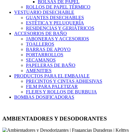
BOLSAS DE PAPEL
ROLLOS DE PAPEL TÉRMICO
VESTUARIO DESECHABLE
GUANTES DESECHABLES
ESTÉTICA Y PELUQUERÍA
RESIDENCIAS Y GERIÁTRICOS
ACCESORIOS DE BAÑO
JABONERAS Y ACCESORIOS
TOALLEROS
BARRAS DE APOYO
PORTARROLLOS
SECAMANOS
PAPELERAS DE BAÑO
AMENITIES
PRODUCTOS PARA EL EMBAJALE
PRECINTOS Y CINTAS ADHESIVAS
FILM PARA PALETIZAR
FLEJES Y ROLLOS DE BURBUJA
BOMBAS DOSIFICADORAS
AMBIENTADORES Y DESODORANTES