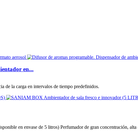
entador en...
ia de la carga en intervalos de tiempo predefinidos.
ible en envase de 5 litros) Perfumador de gran concentración, alta ca