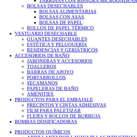
TARRINAS CON BISAGRA MICROONDEAB
BOLSAS DESECHABLES
BOLSAS ALIMENTARIAS
BOLSAS CON ASAS
BOLSAS DE PAPEL
ROLLOS DE PAPEL TÉRMICO
VESTUARIO DESECHABLE
GUANTES DESECHABLES
ESTÉTICA Y PELUQUERÍA
RESIDENCIAS Y GERIÁTRICOS
ACCESORIOS DE BAÑO
JABONERAS Y ACCESORIOS
TOALLEROS
BARRAS DE APOYO
PORTARROLLOS
SECAMANOS
PAPELERAS DE BAÑO
AMENITIES
PRODUCTOS PARA EL EMBAJALE
PRECINTOS Y CINTAS ADHESIVAS
FILM PARA PALETIZAR
FLEJES Y ROLLOS DE BURBUJA
BOMBAS DOSIFICADORAS
PRODUCTOS QUÍMICOS