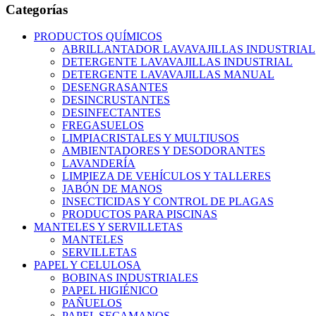
Categorías
PRODUCTOS QUÍMICOS
ABRILLANTADOR LAVAVAJILLAS INDUSTRIAL
DETERGENTE LAVAVAJILLAS INDUSTRIAL
DETERGENTE LAVAVAJILLAS MANUAL
DESENGRASANTES
DESINCRUSTANTES
DESINFECTANTES
FREGASUELOS
LIMPIACRISTALES Y MULTIUSOS
AMBIENTADORES Y DESODORANTES
LAVANDERÍA
LIMPIEZA DE VEHÍCULOS Y TALLERES
JABÓN DE MANOS
INSECTICIDAS Y CONTROL DE PLAGAS
PRODUCTOS PARA PISCINAS
MANTELES Y SERVILLETAS
MANTELES
SERVILLETAS
PAPEL Y CELULOSA
BOBINAS INDUSTRIALES
PAPEL HIGIÉNICO
PAÑUELOS
PAPEL SECAMANOS