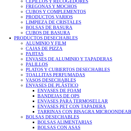
CEPILLOS Y RECOGEDORES
FREGONAS Y MOCHOS
CUBOS Y COMPLEMENTOS
PRODUCTOS VARIOS
LIMPIEZA DE CRISTALES
BOLSAS DE BASURA
CUBOS DE BASURA
PRODUCTOS DESECHABLES
ALUMINIO Y FILM
CAJAS DE PIZZA
PAJITAS
ENVASES DE ALUMINIO Y TAPADERAS
PALILLOS
PLATOS Y CUBIERTOS DESECHABLES
TOALLITAS PERFUMADAS
VASOS DESECHABLES
ENVASES DE PLÁSTICO
ENVASES DE FOAM
BANDEJAS DE OPS
ENVASES PARA TERMOSELLAR
ENVASES PET CON TAPADERA
TARRINAS CON BISAGRA MICROONDEAB
BOLSAS DESECHABLES
BOLSAS ALIMENTARIAS
BOLSAS CON ASAS