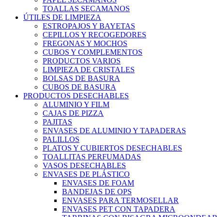
TOALLAS SECAMANOS
ÚTILES DE LIMPIEZA
ESTROPAJOS Y BAYETAS
CEPILLOS Y RECOGEDORES
FREGONAS Y MOCHOS
CUBOS Y COMPLEMENTOS
PRODUCTOS VARIOS
LIMPIEZA DE CRISTALES
BOLSAS DE BASURA
CUBOS DE BASURA
PRODUCTOS DESECHABLES
ALUMINIO Y FILM
CAJAS DE PIZZA
PAJITAS
ENVASES DE ALUMINIO Y TAPADERAS
PALILLOS
PLATOS Y CUBIERTOS DESECHABLES
TOALLITAS PERFUMADAS
VASOS DESECHABLES
ENVASES DE PLÁSTICO
ENVASES DE FOAM
BANDEJAS DE OPS
ENVASES PARA TERMOSELLAR
ENVASES PET CON TAPADERA