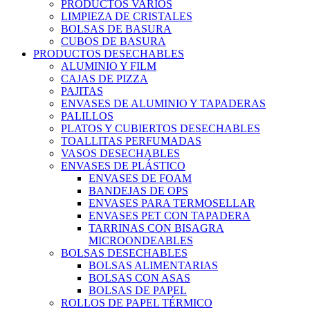
PRODUCTOS VARIOS
LIMPIEZA DE CRISTALES
BOLSAS DE BASURA
CUBOS DE BASURA
PRODUCTOS DESECHABLES
ALUMINIO Y FILM
CAJAS DE PIZZA
PAJITAS
ENVASES DE ALUMINIO Y TAPADERAS
PALILLOS
PLATOS Y CUBIERTOS DESECHABLES
TOALLITAS PERFUMADAS
VASOS DESECHABLES
ENVASES DE PLÁSTICO
ENVASES DE FOAM
BANDEJAS DE OPS
ENVASES PARA TERMOSELLAR
ENVASES PET CON TAPADERA
TARRINAS CON BISAGRA
MICROONDEABLES
BOLSAS DESECHABLES
BOLSAS ALIMENTARIAS
BOLSAS CON ASAS
BOLSAS DE PAPEL
ROLLOS DE PAPEL TÉRMICO