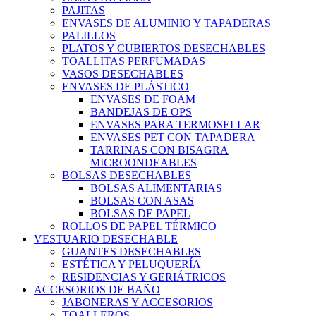
PAJITAS
ENVASES DE ALUMINIO Y TAPADERAS
PALILLOS
PLATOS Y CUBIERTOS DESECHABLES
TOALLITAS PERFUMADAS
VASOS DESECHABLES
ENVASES DE PLÁSTICO
ENVASES DE FOAM
BANDEJAS DE OPS
ENVASES PARA TERMOSELLAR
ENVASES PET CON TAPADERA
TARRINAS CON BISAGRA
MICROONDEABLES
BOLSAS DESECHABLES
BOLSAS ALIMENTARIAS
BOLSAS CON ASAS
BOLSAS DE PAPEL
ROLLOS DE PAPEL TÉRMICO
VESTUARIO DESECHABLE
GUANTES DESECHABLES
ESTÉTICA Y PELUQUERÍA
RESIDENCIAS Y GERIÁTRICOS
ACCESORIOS DE BAÑO
JABONERAS Y ACCESORIOS
TOALLEROS