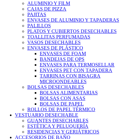
ALUMINIO Y FILM
CAJAS DE PIZZA
PAJITAS
ENVASES DE ALUMINIO Y TAPADERAS
PALILLOS
PLATOS Y CUBIERTOS DESECHABLES
TOALLITAS PERFUMADAS
VASOS DESECHABLES
ENVASES DE PLÁSTICO
ENVASES DE FOAM
BANDEJAS DE OPS
ENVASES PARA TERMOSELLAR
ENVASES PET CON TAPADERA
TARRINAS CON BISAGRA
MICROONDEABLES
BOLSAS DESECHABLES
BOLSAS ALIMENTARIAS
BOLSAS CON ASAS
BOLSAS DE PAPEL
ROLLOS DE PAPEL TÉRMICO
VESTUARIO DESECHABLE
GUANTES DESECHABLES
ESTÉTICA Y PELUQUERÍA
RESIDENCIAS Y GERIÁTRICOS
ACCESORIOS DE BAÑO