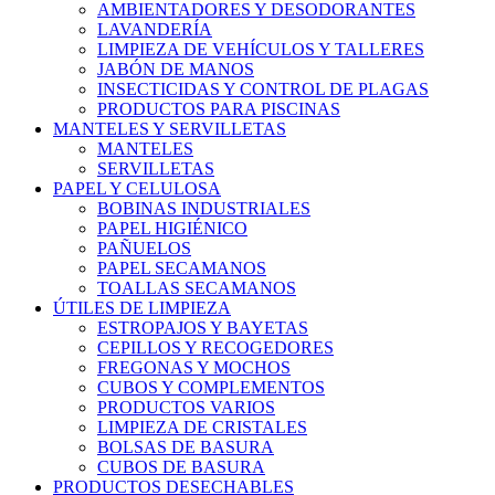
AMBIENTADORES Y DESODORANTES
LAVANDERÍA
LIMPIEZA DE VEHÍCULOS Y TALLERES
JABÓN DE MANOS
INSECTICIDAS Y CONTROL DE PLAGAS
PRODUCTOS PARA PISCINAS
MANTELES Y SERVILLETAS
MANTELES
SERVILLETAS
PAPEL Y CELULOSA
BOBINAS INDUSTRIALES
PAPEL HIGIÉNICO
PAÑUELOS
PAPEL SECAMANOS
TOALLAS SECAMANOS
ÚTILES DE LIMPIEZA
ESTROPAJOS Y BAYETAS
CEPILLOS Y RECOGEDORES
FREGONAS Y MOCHOS
CUBOS Y COMPLEMENTOS
PRODUCTOS VARIOS
LIMPIEZA DE CRISTALES
BOLSAS DE BASURA
CUBOS DE BASURA
PRODUCTOS DESECHABLES