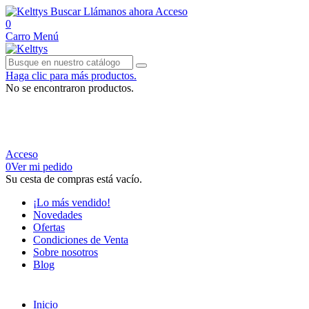
Buscar
Llámanos ahora
Acceso
0
Carro
Menú
Haga clic para más productos.
No se encontraron productos.
950 134 842
Acceso
0
Ver mi pedido
Su cesta de compras está vacío.
¡Lo más vendido!
Novedades
Ofertas
Condiciones de Venta
Sobre nosotros
Blog
Inicio