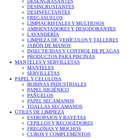
DESENGRASANTES
DESINCRUSTANTES
DESINFECTANTES
FREGASUELOS
LIMPIACRISTALES Y MULTIUSOS
AMBIENTADORES Y DESODORANTES
LAVANDERÍA
LIMPIEZA DE VEHÍCULOS Y TALLERES
JABÓN DE MANOS
INSECTICIDAS Y CONTROL DE PLAGAS
PRODUCTOS PARA PISCINAS
MANTELES Y SERVILLETAS
MANTELES
SERVILLETAS
PAPEL Y CELULOSA
BOBINAS INDUSTRIALES
PAPEL HIGIÉNICO
PAÑUELOS
PAPEL SECAMANOS
TOALLAS SECAMANOS
ÚTILES DE LIMPIEZA
ESTROPAJOS Y BAYETAS
CEPILLOS Y RECOGEDORES
FREGONAS Y MOCHOS
CUBOS Y COMPLEMENTOS