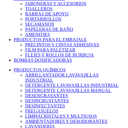
JABONERAS Y ACCESORIOS
TOALLEROS
BARRAS DE APOYO
PORTARROLLOS
SECAMANOS
PAPELERAS DE BAÑO
AMENITIES
PRODUCTOS PARA EL EMBAJALE
PRECINTOS Y CINTAS ADHESIVAS
FILM PARA PALETIZAR
FLEJES Y ROLLOS DE BURBUJA
BOMBAS DOSIFICADORAS
PRODUCTOS QUÍMICOS
ABRILLANTADOR LAVAVAJILLAS
INDUSTRIAL
DETERGENTE LAVAVAJILLAS INDUSTRIAL
DETERGENTE LAVAVAJILLAS MANUAL
DESENGRASANTES
DESINCRUSTANTES
DESINFECTANTES
FREGASUELOS
LIMPIACRISTALES Y MULTIUSOS
AMBIENTADORES Y DESODORANTES
LAVANDERÍA