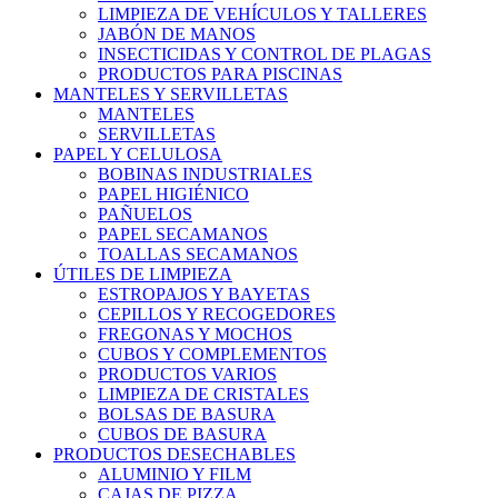
LIMPIEZA DE VEHÍCULOS Y TALLERES
JABÓN DE MANOS
INSECTICIDAS Y CONTROL DE PLAGAS
PRODUCTOS PARA PISCINAS
MANTELES Y SERVILLETAS
MANTELES
SERVILLETAS
PAPEL Y CELULOSA
BOBINAS INDUSTRIALES
PAPEL HIGIÉNICO
PAÑUELOS
PAPEL SECAMANOS
TOALLAS SECAMANOS
ÚTILES DE LIMPIEZA
ESTROPAJOS Y BAYETAS
CEPILLOS Y RECOGEDORES
FREGONAS Y MOCHOS
CUBOS Y COMPLEMENTOS
PRODUCTOS VARIOS
LIMPIEZA DE CRISTALES
BOLSAS DE BASURA
CUBOS DE BASURA
PRODUCTOS DESECHABLES
ALUMINIO Y FILM
CAJAS DE PIZZA