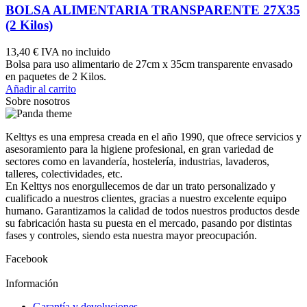
BOLSA ALIMENTARIA TRANSPARENTE 27X35
(2 Kilos)
13,40 €
IVA no incluido
Bolsa para uso alimentario de 27cm x 35cm transparente envasado
en paquetes de 2 Kilos.
Añadir al carrito
Sobre nosotros
Kelttys es una empresa creada en el año 1990, que ofrece servicios y
asesoramiento para la higiene profesional, en gran variedad de
sectores como en lavandería, hostelería, industrias, lavaderos,
talleres, colectividades, etc.
En Kelttys nos enorgullecemos de dar un trato personalizado y
cualificado a nuestros clientes, gracias a nuestro excelente equipo
humano. Garantizamos la calidad de todos nuestros productos desde
su fabricación hasta su puesta en el mercado, pasando por distintas
fases y controles, siendo esta nuestra mayor preocupación.
Facebook
Información
Garantía y devoluciones