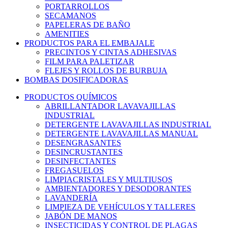
PORTARROLLOS
SECAMANOS
PAPELERAS DE BAÑO
AMENITIES
PRODUCTOS PARA EL EMBAJALE
PRECINTOS Y CINTAS ADHESIVAS
FILM PARA PALETIZAR
FLEJES Y ROLLOS DE BURBUJA
BOMBAS DOSIFICADORAS
PRODUCTOS QUÍMICOS
ABRILLANTADOR LAVAVAJILLAS
INDUSTRIAL
DETERGENTE LAVAVAJILLAS INDUSTRIAL
DETERGENTE LAVAVAJILLAS MANUAL
DESENGRASANTES
DESINCRUSTANTES
DESINFECTANTES
FREGASUELOS
LIMPIACRISTALES Y MULTIUSOS
AMBIENTADORES Y DESODORANTES
LAVANDERÍA
LIMPIEZA DE VEHÍCULOS Y TALLERES
JABÓN DE MANOS
INSECTICIDAS Y CONTROL DE PLAGAS