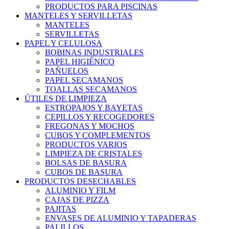
PRODUCTOS PARA PISCINAS
MANTELES Y SERVILLETAS
MANTELES
SERVILLETAS
PAPEL Y CELULOSA
BOBINAS INDUSTRIALES
PAPEL HIGIÉNICO
PAÑUELOS
PAPEL SECAMANOS
TOALLAS SECAMANOS
ÚTILES DE LIMPIEZA
ESTROPAJOS Y BAYETAS
CEPILLOS Y RECOGEDORES
FREGONAS Y MOCHOS
CUBOS Y COMPLEMENTOS
PRODUCTOS VARIOS
LIMPIEZA DE CRISTALES
BOLSAS DE BASURA
CUBOS DE BASURA
PRODUCTOS DESECHABLES
ALUMINIO Y FILM
CAJAS DE PIZZA
PAJITAS
ENVASES DE ALUMINIO Y TAPADERAS
PALILLOS