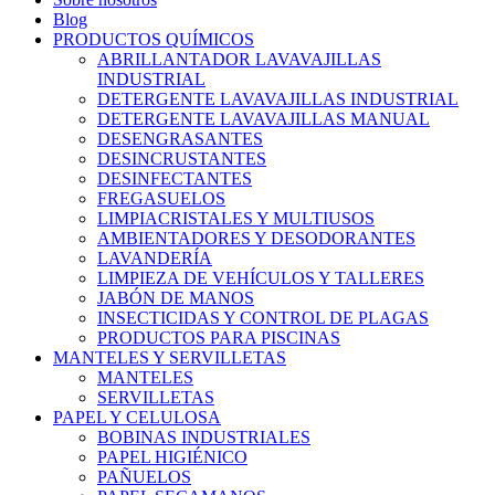
Blog
PRODUCTOS QUÍMICOS
ABRILLANTADOR LAVAVAJILLAS
INDUSTRIAL
DETERGENTE LAVAVAJILLAS INDUSTRIAL
DETERGENTE LAVAVAJILLAS MANUAL
DESENGRASANTES
DESINCRUSTANTES
DESINFECTANTES
FREGASUELOS
LIMPIACRISTALES Y MULTIUSOS
AMBIENTADORES Y DESODORANTES
LAVANDERÍA
LIMPIEZA DE VEHÍCULOS Y TALLERES
JABÓN DE MANOS
INSECTICIDAS Y CONTROL DE PLAGAS
PRODUCTOS PARA PISCINAS
MANTELES Y SERVILLETAS
MANTELES
SERVILLETAS
PAPEL Y CELULOSA
BOBINAS INDUSTRIALES
PAPEL HIGIÉNICO
PAÑUELOS