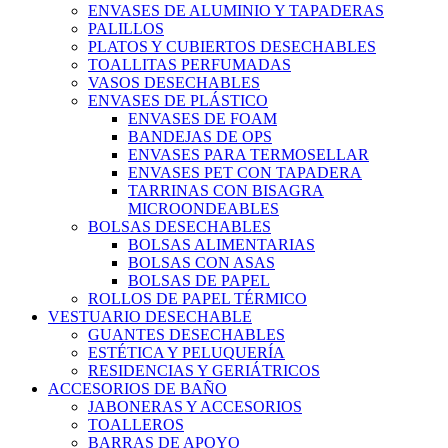
ENVASES DE ALUMINIO Y TAPADERAS
PALILLOS
PLATOS Y CUBIERTOS DESECHABLES
TOALLITAS PERFUMADAS
VASOS DESECHABLES
ENVASES DE PLÁSTICO
ENVASES DE FOAM
BANDEJAS DE OPS
ENVASES PARA TERMOSELLAR
ENVASES PET CON TAPADERA
TARRINAS CON BISAGRA
MICROONDEABLES
BOLSAS DESECHABLES
BOLSAS ALIMENTARIAS
BOLSAS CON ASAS
BOLSAS DE PAPEL
ROLLOS DE PAPEL TÉRMICO
VESTUARIO DESECHABLE
GUANTES DESECHABLES
ESTÉTICA Y PELUQUERÍA
RESIDENCIAS Y GERIÁTRICOS
ACCESORIOS DE BAÑO
JABONERAS Y ACCESORIOS
TOALLEROS
BARRAS DE APOYO