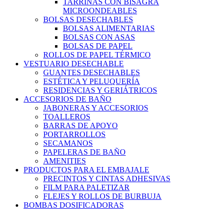
TARRINAS CON BISAGRA
MICROONDEABLES
BOLSAS DESECHABLES
BOLSAS ALIMENTARIAS
BOLSAS CON ASAS
BOLSAS DE PAPEL
ROLLOS DE PAPEL TÉRMICO
VESTUARIO DESECHABLE
GUANTES DESECHABLES
ESTÉTICA Y PELUQUERÍA
RESIDENCIAS Y GERIÁTRICOS
ACCESORIOS DE BAÑO
JABONERAS Y ACCESORIOS
TOALLEROS
BARRAS DE APOYO
PORTARROLLOS
SECAMANOS
PAPELERAS DE BAÑO
AMENITIES
PRODUCTOS PARA EL EMBAJALE
PRECINTOS Y CINTAS ADHESIVAS
FILM PARA PALETIZAR
FLEJES Y ROLLOS DE BURBUJA
BOMBAS DOSIFICADORAS