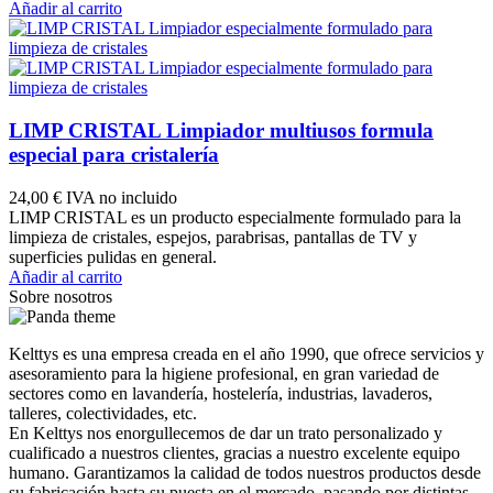
Añadir al carrito
LIMP CRISTAL Limpiador multiusos formula
especial para cristalería
24,00 €
IVA no incluido
LIMP CRISTAL es un producto especialmente formulado para la
limpieza de cristales, espejos, parabrisas, pantallas de TV y
superficies pulidas en general.
Añadir al carrito
Sobre nosotros
Kelttys es una empresa creada en el año 1990, que ofrece servicios y
asesoramiento para la higiene profesional, en gran variedad de
sectores como en lavandería, hostelería, industrias, lavaderos,
talleres, colectividades, etc.
En Kelttys nos enorgullecemos de dar un trato personalizado y
cualificado a nuestros clientes, gracias a nuestro excelente equipo
humano. Garantizamos la calidad de todos nuestros productos desde
su fabricación hasta su puesta en el mercado, pasando por distintas