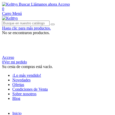
Buscar
Llámanos ahora
Acceso
0
Carro
Menú
Haga clic para más productos.
No se encontraron productos.
950 134 842
Acceso
0
Ver mi pedido
Su cesta de compras está vacío.
¡Lo más vendido!
Novedades
Ofertas
Condiciones de Venta
Sobre nosotros
Blog
Inicio