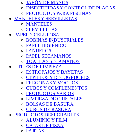
JABÓN DE MANOS
INSECTICIDAS Y CONTROL DE PLAGAS
PRODUCTOS PARA PISCINAS
MANTELES Y SERVILLETAS
MANTELES
SERVILLETAS
PAPEL Y CELULOSA
BOBINAS INDUSTRIALES
PAPEL HIGIÉNICO
PAÑUELOS
PAPEL SECAMANOS
TOALLAS SECAMANOS
ÚTILES DE LIMPIEZA
ESTROPAJOS Y BAYETAS
CEPILLOS Y RECOGEDORES
FREGONAS Y MOCHOS
CUBOS Y COMPLEMENTOS
PRODUCTOS VARIOS
LIMPIEZA DE CRISTALES
BOLSAS DE BASURA
CUBOS DE BASURA
PRODUCTOS DESECHABLES
ALUMINIO Y FILM
CAJAS DE PIZZA
PAJITAS