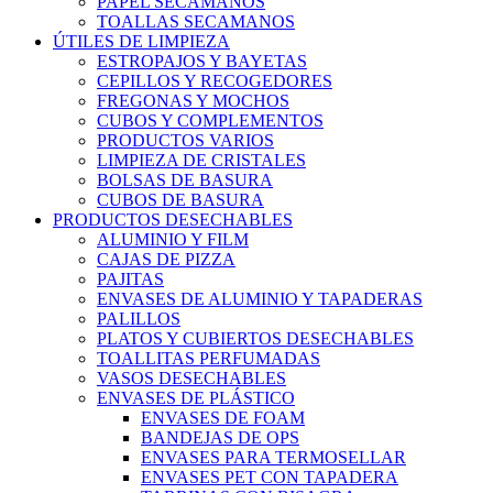
PAPEL SECAMANOS
TOALLAS SECAMANOS
ÚTILES DE LIMPIEZA
ESTROPAJOS Y BAYETAS
CEPILLOS Y RECOGEDORES
FREGONAS Y MOCHOS
CUBOS Y COMPLEMENTOS
PRODUCTOS VARIOS
LIMPIEZA DE CRISTALES
BOLSAS DE BASURA
CUBOS DE BASURA
PRODUCTOS DESECHABLES
ALUMINIO Y FILM
CAJAS DE PIZZA
PAJITAS
ENVASES DE ALUMINIO Y TAPADERAS
PALILLOS
PLATOS Y CUBIERTOS DESECHABLES
TOALLITAS PERFUMADAS
VASOS DESECHABLES
ENVASES DE PLÁSTICO
ENVASES DE FOAM
BANDEJAS DE OPS
ENVASES PARA TERMOSELLAR
ENVASES PET CON TAPADERA