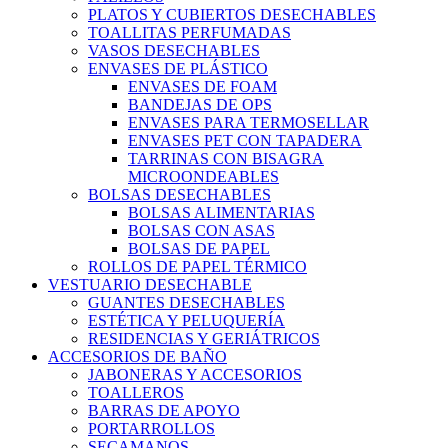
PLATOS Y CUBIERTOS DESECHABLES
TOALLITAS PERFUMADAS
VASOS DESECHABLES
ENVASES DE PLÁSTICO
ENVASES DE FOAM
BANDEJAS DE OPS
ENVASES PARA TERMOSELLAR
ENVASES PET CON TAPADERA
TARRINAS CON BISAGRA
MICROONDEABLES
BOLSAS DESECHABLES
BOLSAS ALIMENTARIAS
BOLSAS CON ASAS
BOLSAS DE PAPEL
ROLLOS DE PAPEL TÉRMICO
VESTUARIO DESECHABLE
GUANTES DESECHABLES
ESTÉTICA Y PELUQUERÍA
RESIDENCIAS Y GERIÁTRICOS
ACCESORIOS DE BAÑO
JABONERAS Y ACCESORIOS
TOALLEROS
BARRAS DE APOYO
PORTARROLLOS
SECAMANOS