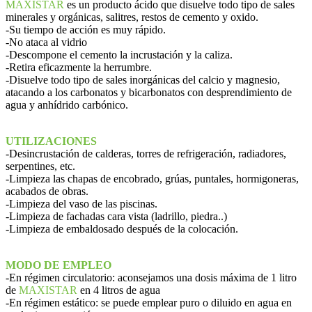
MAXISTAR
es un producto ácido que disuelve todo tipo de sales
minerales y orgánicas, salitres, restos de cemento y oxido.
-Su tiempo de acción es muy rápido.
-No ataca al vidrio
-Descompone el cemento la incrustación y la caliza.
-Retira eficazmente la herrumbre.
-Disuelve todo tipo de sales inorgánicas del calcio y magnesio,
atacando a los carbonatos y bicarbonatos con desprendimiento de
agua y anhídrido carbónico.
UTILIZACIONES
-Desincrustación de calderas, torres de refrigeración, radiadores,
serpentines, etc.
-Limpieza las chapas de encobrado, grúas, puntales, hormigoneras,
acabados de obras.
-Limpieza del vaso de las piscinas.
-Limpieza de fachadas cara vista (ladrillo, piedra..)
-Limpieza de embaldosado después de la colocación.
MODO DE EMPLEO
-En régimen circulatorio: aconsejamos una dosis máxima de 1 litro
de
MAXISTAR
en 4 litros de agua
-En régimen estático: se puede emplear puro o diluido en agua en