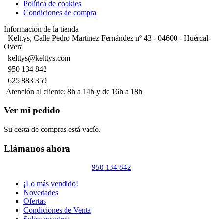
Política de cookies
Condiciones de compra
Información de la tienda
Kelttys, Calle Pedro Martínez Fernández nº 43 - 04600 - Huércal-
Overa
kelttys@kelttys.com
950 134 842
625 883 359
Atención al cliente: 8h a 14h y de 16h a 18h
Ver mi pedido
Su cesta de compras está vacío.
Llámanos ahora
950 134 842
¡Lo más vendido!
Novedades
Ofertas
Condiciones de Venta
Sobre nosotros